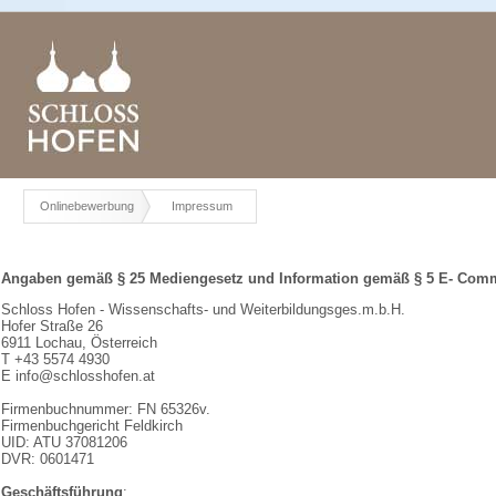
Onlinebewerbung
Impressum
Angaben gemäß § 25 Mediengesetz und Information gemäß § 5 E- Comm
Schloss Hofen - Wissenschafts- und Weiterbildungsges.m.b.H.
Hofer Straße 26
6911 Lochau, Österreich
T +43 5574 4930
E info@schlosshofen.at
Firmenbuchnummer: FN 65326v.
Firmenbuchgericht Feldkirch
UID: ATU 37081206
DVR: 0601471
Geschäftsführung
: