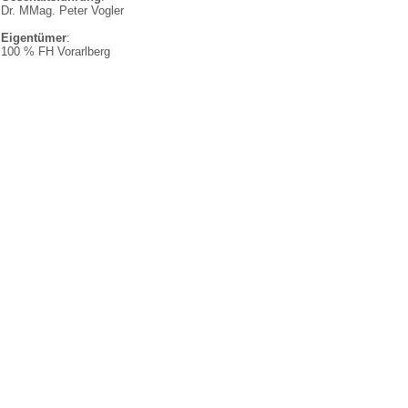
Dr. MMag. Peter Vogler
Eigentümer
:
100 % FH Vorarlberg